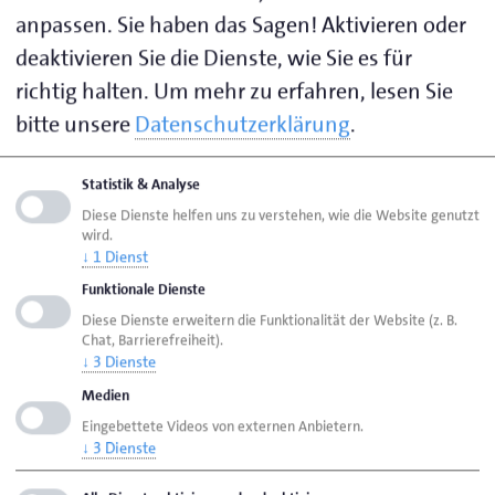
anpassen. Sie haben das Sagen! Aktivieren oder
deaktivieren Sie die Dienste, wie Sie es für
richtig halten.
Um mehr zu erfahren, lesen Sie
bitte unsere
Datenschutzerklärung
.
Statistik & Analyse
Diese Dienste helfen uns zu verstehen, wie die Website genutzt
wird.
↓
1
Dienst
Funktionale Dienste
Diese Dienste erweitern die Funktionalität der Website (z. B.
Chat, Barrierefreiheit).
↓
3
Dienste
Medien
Eingebettete Videos von externen Anbietern.
↓
3
Dienste
© lassedesignen/Adobe Stock