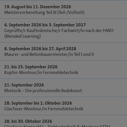
19. August bis 11. Dezember 2026
Meistervorbereitung Teil III (Teil-/Vollzeit)
4. September 2026 bis 3. September 2027
Geprüfte/r Kaufmännische/r Fachwirt/in nach der HWO
(Blended Learning)
8. September 2026 bis 27. April 2028
Maurer- und Betonbauermeister/in Teil I und II
21. bis 25. September 2026
Kupfer-Monteur/in Fernmeldetechnik
21. September 2026
Rhetorik – Die professionelle Redekunst
28. September bis 2. Oktober 2026
Glasfaser-Monteur/in Fernmeldetechnik
28. bis 30. Oktober 2026
Glasfaser Kompakt I – Einblastechnik & Montage FTTH