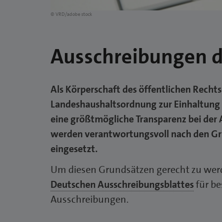
© VRD/adobe stock
Ausschreibungen 
Als Körperschaft des öffentlichen Recht
Landeshaushaltsordnung zur Einhaltung 
eine größtmögliche Transparenz bei der A
werden verantwortungsvoll nach den Gru
eingesetzt.
Um diesen Grundsätzen gerecht zu wer
Deutschen Ausschreibungsblattes
für be
Ausschreibungen.