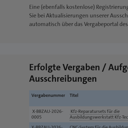
Eine (ebenfalls kostenlose) Registrierung
Sie bei Aktualisierungen unserer Aussc
automatisch über das Vergabeportal des
Erfolgte Vergaben / Auf
Ausschreibungen
Vergabenummer
Titel
X-BBZAU-2026-
Kfz-Reparatursets für die
0005
Ausbildungswerkstatt Kfz-Tec
X-BBZAU-2026-
CNC-System für die Ausbildu