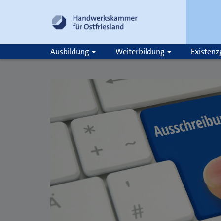
Ausbildung
Weiterbildung
Existen
Suche