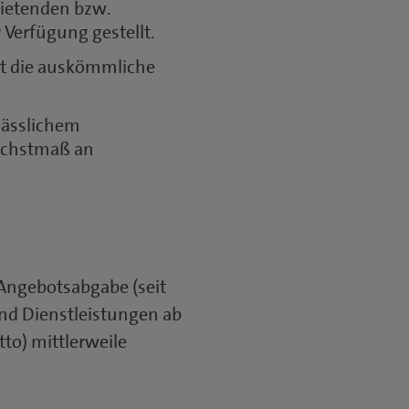
Bietenden bzw.
Verfügung gestellt.
t die auskömmliche
lässlichem
Höchstmaß an
e Angebotsabgabe (seit
und Dienstleistungen ab
to) mittlerweile