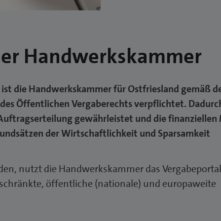
der Handwerkskammer
s ist die Handwerkskammer für Ostfriesland gemäß d
des Öffentlichen Vergaberechts verpflichtet.
Dadurc
uftragserteilung gewährleistet und die finanziellen 
ndsätzen der Wirtschaftlichkeit und Sparsamkeit
den, nutzt die Handwerkskammer das Vergabeportal
schränkte, öffentliche (nationale) und europaweite