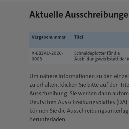
Aktuelle Ausschreibunge
Vergabenummer
Tit
X-BBZAU-2026-
Schneideplotter für die
0008
Ausbildungswerkstatt der 
Um nähere Informationen zu den einze
zu erhalten, klicken Sie bitte auf den Tit
Ausschreibung. Sie werden dann automat
Deutschen Ausschreibungsblattes (DA) w
können Sie die Ausschreibungsunterlag
herunterladen.