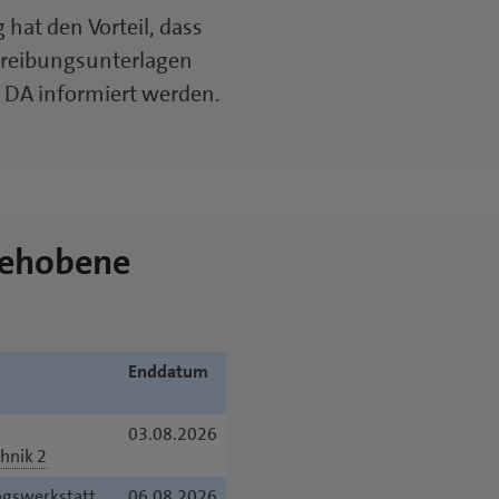
 hat den Vorteil, dass
hreibungsunterlagen
 DA informiert werden.
gehobene
Enddatum
03.08.2026
hnik 2
ngswerkstatt
06.08.2026