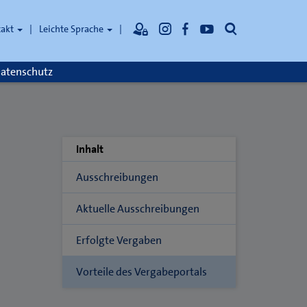
Suche
takt
Leichte Sprache
atenschutz
Inhalt
Ausschreibungen
Aktuelle Ausschreibungen
Erfolgte Vergaben
Vorteile des Vergabeportals