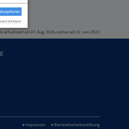
 akzeptieren
isiert mit Klaro!
te
aktualisiert am 07. Aug. 2026
, online seit 22. Juni 2023
ng
Impressum
Barrierefreiheitserklärung