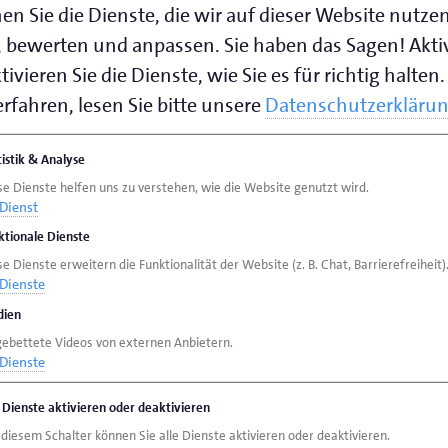
en Sie die Dienste, die wir auf dieser Website nutze
 bewerten und anpassen. Sie haben das Sagen! Akti
ivieren Sie die Dienste, wie Sie es für richtig halten.
rfahren, lesen Sie bitte unsere
Datenschutzerkläru
tistik & Analyse
se Dienste helfen uns zu verstehen, wie die Website genutzt wird.
Dienst
ktionale Dienste
e Dienste erweitern die Funktionalität der Website (z. B. Chat, Barrierefreiheit)
Dienste
ien
gebettete Videos von externen Anbietern.
Dienste
e Dienste aktivieren oder deaktivieren
 diesem Schalter können Sie alle Dienste aktivieren oder deaktivieren.