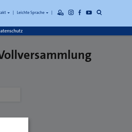
Suche
takt
Leichte Sprache
atenschutz
 Vollversammlung