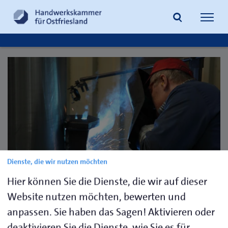
Navig
öffne
Suche
Dienste, die wir nutzen möchten
Hier können Sie die Dienste, die wir auf dieser
Website nutzen möchten, bewerten und
© www.amh-online.de
anpassen. Sie haben das Sagen! Aktivieren oder
deaktivieren Sie die Dienste, wie Sie es für