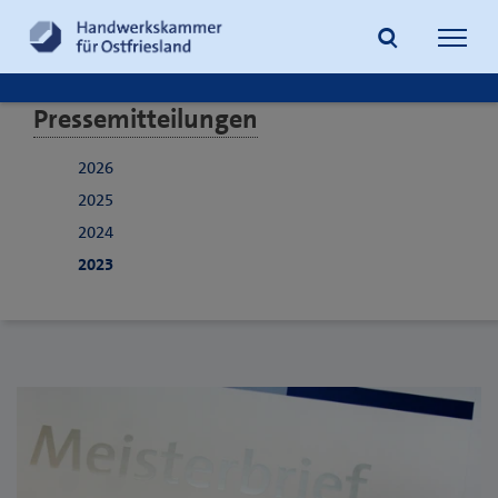
Navig
öffne
Pressemitteilungen
Suche
2026
2025
2024
2023