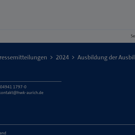
Se
ressemitteilungen
2024
Ausbildung der Ausbil
: 04941 1797-0
kontakt@hwk-aurich.de
land