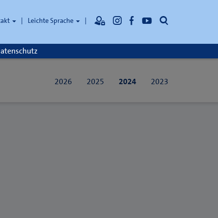
Suche
takt
Leichte Sprache
atenschutz
2026
2025
2024
2023