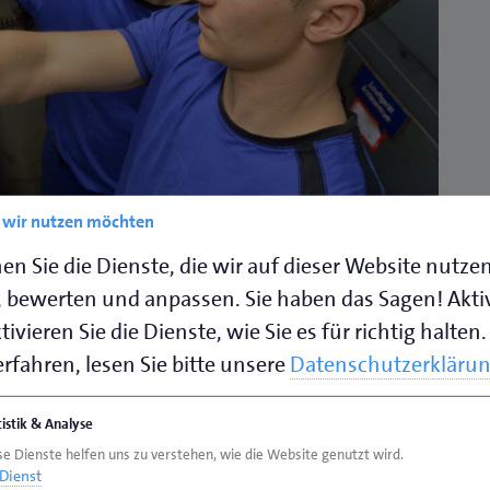
e wir nutzen möchten
en Sie die Dienste, die wir auf dieser Website nutze
 bewerten und anpassen. Sie haben das Sagen! Akti
ivieren Sie die Dienste, wie Sie es für richtig halten.
in.
rfahren, lesen Sie bitte unsere
Datenschutzerkläru
bilder
tistik & Analyse
se Dienste helfen uns zu verstehen, wie die Website genutzt wird.
Dienst