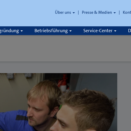
Über uns
Presse & Medien
Kon
zgründung
Betriebsführung
Service-Center
D