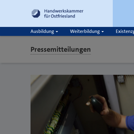
Ausbildung
Weiterbildung
Existen
Pressemitteilungen
Suche