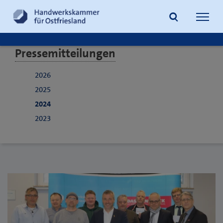
Navig
öffne
Pressemitteilungen
Suche
2026
2025
2024
2023