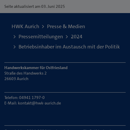
Seite
aktualisiert am 03. Juni 2025
HWK Aurich
Presse & Medien
Pressemitteilungen
2024
Betriebsinhaber im Austausch mit der Politik
Handwerkskammer für Ostfriesland
Straße des Handwerks 2
26603 Aurich
Telefon: 04941 1797-0
E-Mail:
kontakt@hwk-aurich.de