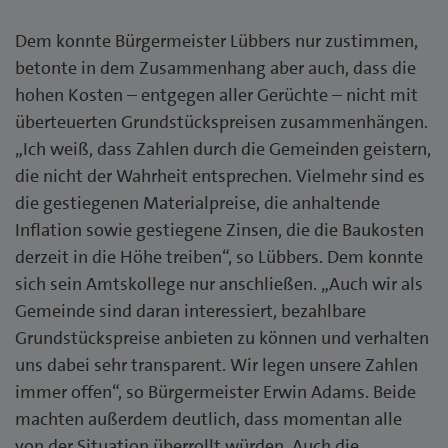
Dem konnte Bürgermeister Lübbers nur zustimmen,
betonte in dem Zusammenhang aber auch, dass die
hohen Kosten – entgegen aller Gerüchte – nicht mit
überteuerten Grundstückspreisen zusammenhängen.
„Ich weiß, dass Zahlen durch die Gemeinden geistern,
die nicht der Wahrheit entsprechen. Vielmehr sind es
die gestiegenen Materialpreise, die anhaltende
Inflation sowie gestiegene Zinsen, die die Baukosten
derzeit in die Höhe treiben“, so Lübbers. Dem konnte
sich sein Amtskollege nur anschließen. „Auch wir als
Gemeinde sind daran interessiert, bezahlbare
Grundstückspreise anbieten zu können und verhalten
uns dabei sehr transparent. Wir legen unsere Zahlen
immer offen“, so Bürgermeister Erwin Adams. Beide
machten außerdem deutlich, dass momentan alle
von der Situation überrollt würden. Auch die