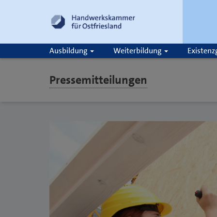
Ausbildung
Weiterbildung
Existen
Pressemitteilungen
Suche