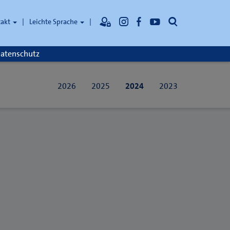
Suche
takt
Leichte Sprache
atenschutz
2026
2025
2024
2023