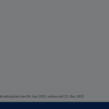
ite
aktualisiert am 04. Juni 2025
, online seit 21. Dez. 2023