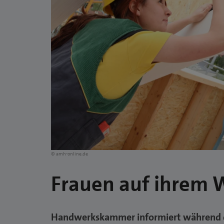
© amh-online.de
Frauen auf ihrem 
Handwerkskammer informiert während d