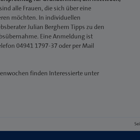
ind alle Frauen, die sich über eine
ren möchten. In individuellen
ebsberater Julian Berghem Tipps zu den
ebsübernahme. Eine Anmeldung ist
elefon 04941 1797-37 oder per Mail
uenwochen finden Interessierte unter
Se