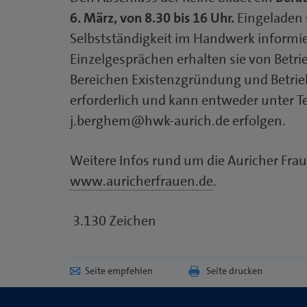
6. März, von 8.30 bis 16 Uhr.
Eingeladen s
Selbstständigkeit im Handwerk informie
Einzelgesprächen erhalten sie von Betri
Bereichen Existenzgründung und Betri
erforderlich und kann entweder unter T
j.berghem@hwk-aurich.de erfolgen.
Weitere Infos rund um die Auricher Fra
www.auricherfrauen.de
.
3.130 Zeichen
Seite empfehlen
Seite drucken