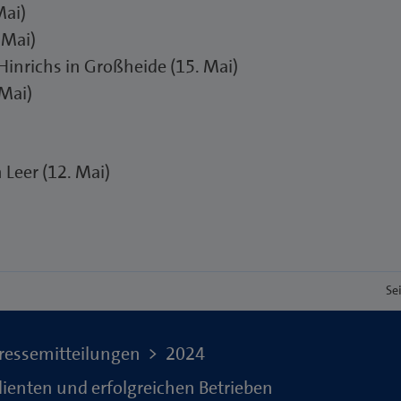
Mai)
 Mai)
inrichs in Großheide (15. Mai)
Mai)
 Leer (12. Mai)
Se
ressemitteilungen
2024
enten und erfolgreichen Betrieben