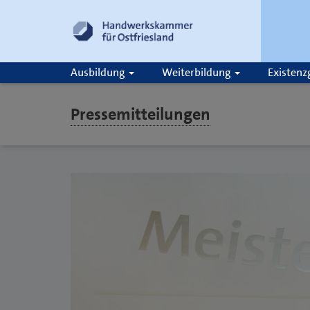
Ausbildung
Weiterbildung
Existen
Pressemitteilungen
Suche