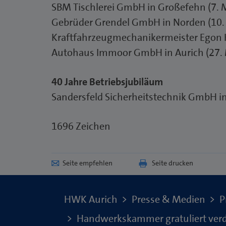
SBM Tischlerei GmbH in Großefehn (7. 
Gebrüder Grendel GmbH in Norden (10.
Kraftfahrzeugmechanikermeister Egon H
Autohaus Immoor GmbH in Aurich (27. 
40 Jahre Betriebsjubiläum
Sandersfeld Sicherheitstechnik GmbH in
1696 Zeichen
Seite empfehlen
Seite drucken
HWK Aurich
Presse & Medien
P
Handwerkskammer gratuliert verdi