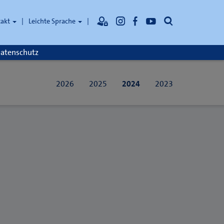
Suche
takt
Leichte Sprache
atenschutz
2026
2025
2024
2023