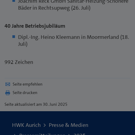
Joachim Reck GmbH Sanitär-Heizung-Schönere
Bäder in Rechtsupweg (26. Juli)
40 Jahre Betriebsjubiläum
Dipl.-Ing. Heino Kleemann in Moormerland (18.
Juli)
992 Zeichen
Seite empfehlen
Seite drucken
Seite
aktualisiert am 30. Juni 2025
HWK Aurich
Presse & Medien