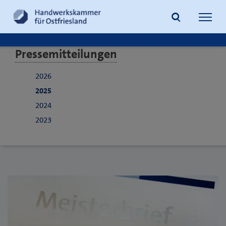
Navig
öffne
Pressemitteilungen
Suche
2026
2025
2024
2023