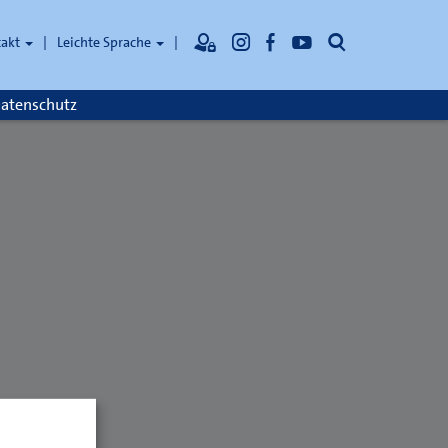
Suche
takt
Leichte Sprache
atenschutz