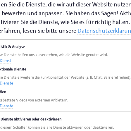
en Sie die Dienste, die wir auf dieser Website nutze
 bewerten und anpassen. Sie haben das Sagen! Akti
ivieren Sie die Dienste, wie Sie es für richtig halten.
speichern (.vcf)
rfahren, lesen Sie bitte unsere
Datenschutzerkläru
en:
tistik & Analyse
se Dienste helfen uns zu verstehen, wie die Website genutzt wird.
Dienst
ktionale Dienste
e Dienste erweitern die Funktionalität der Website (z. B. Chat, Barrierefreiheit)
Dienste
ien
gebettete Videos von externen Anbietern.
Dienste
e Dienste aktivieren oder deaktivieren
 diesem Schalter können Sie alle Dienste aktivieren oder deaktivieren.