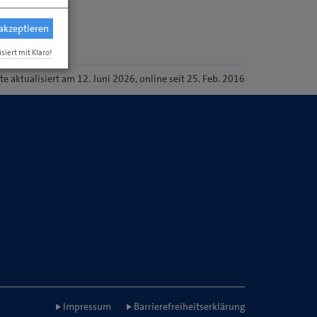
 akzeptieren
isiert mit Klaro!
ite
aktualisiert am 12. Juni 2026
, online seit 25. Feb. 2016
Impressum
Barrierefreiheitserklärung