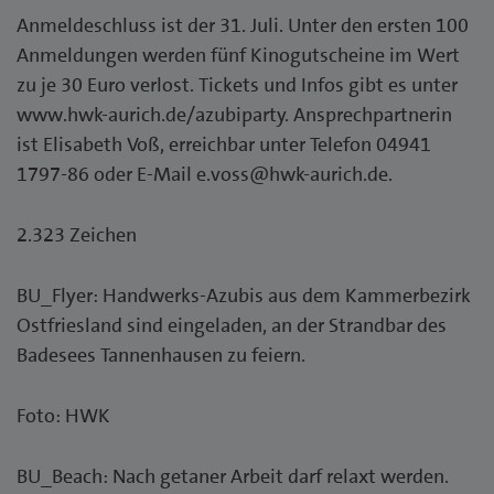
Anmeldeschluss ist der 31. Juli. Unter den ersten 100
Anmeldungen werden fünf Kinogutscheine im Wert
zu je 30 Euro verlost. Tickets und Infos gibt es unter
www.hwk-aurich.de/azubiparty. Ansprechpartnerin
ist Elisabeth Voß, erreichbar unter Telefon 04941
1797-86 oder E-Mail e.voss@hwk-aurich.de.
2.323 Zeichen
BU_Flyer: Handwerks-Azubis aus dem Kammerbezirk
Ostfriesland sind eingeladen, an der Strandbar des
Badesees Tannenhausen zu feiern.
Foto: HWK
BU_Beach: Nach getaner Arbeit darf relaxt werden.