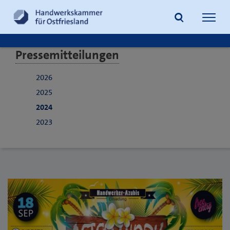
Navig
öffne
Pressemitteilungen
Suche
2026
2025
2024
2023