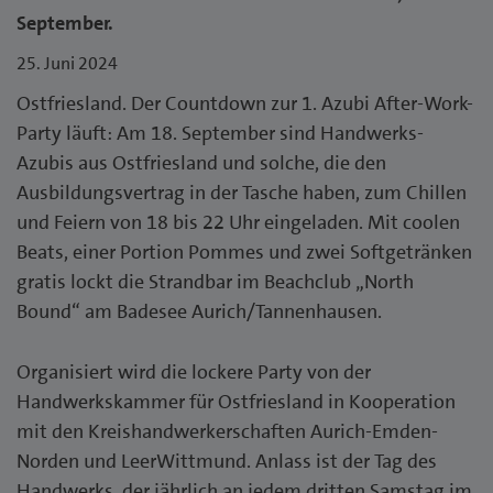
September.
25. Juni 2024
Ostfriesland. Der Countdown zur 1. Azubi After-Work-
Party läuft: Am 18. September sind Handwerks-
Azubis aus Ostfriesland und solche, die den
Ausbildungsvertrag in der Tasche haben, zum Chillen
und Feiern von 18 bis 22 Uhr eingeladen. Mit coolen
Beats, einer Portion Pommes und zwei Softgetränken
gratis lockt die Strandbar im Beachclub „North
Bound“ am Badesee Aurich/Tannenhausen.
Organisiert wird die lockere Party von der
Handwerkskammer für Ostfriesland in Kooperation
mit den Kreishandwerkerschaften Aurich-Emden-
Norden und LeerWittmund. Anlass ist der Tag des
Handwerks, der jährlich an jedem dritten Samstag im