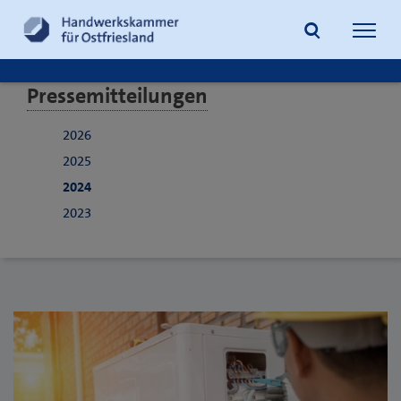
Navig
öffne
Pressemitteilungen
Suche
2026
2025
2024
2023