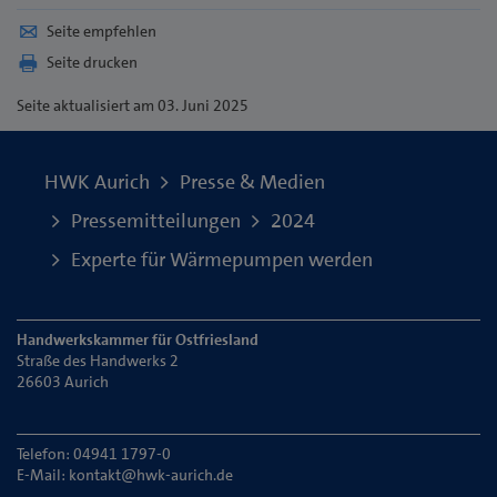
Seite empfehlen
Seite drucken
Seite
aktualisiert am 03. Juni 2025
HWK Aurich
Presse & Medien
Pressemitteilungen
2024
Experte für Wärmepumpen werden
Handwerkskammer für Ostfriesland
Straße des Handwerks 2
26603 Aurich
Telefon: 04941 1797-0
E-Mail:
kontakt@hwk-aurich.de