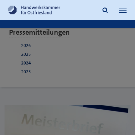
Navig
öffne
Pressemitteilungen
Suche
2026
2025
2024
2023