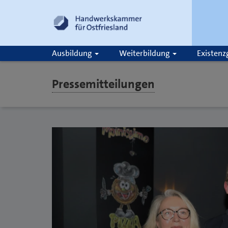
Ausbildung
Weiterbildung
Existen
Pressemitteilungen
Suche