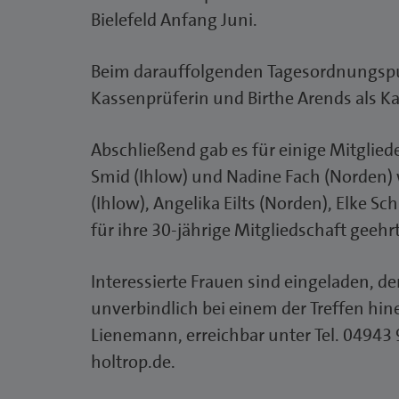
Bielefeld Anfang Juni.
Beim darauffolgenden Tagesordnungsp
Kassenprüferin und Birthe Arends als 
Abschließend gab es für einige Mitglie
Smid (Ihlow) und Nadine Fach (Norden) w
(Ihlow), Angelika Eilts (Norden), Elke S
für ihre 30-jährige Mitgliedschaft geehr
Interessierte Frauen sind eingeladen, d
unverbindlich bei einem der Treffen hi
Lienemann, erreichbar unter Tel. 04943
holtrop.de.