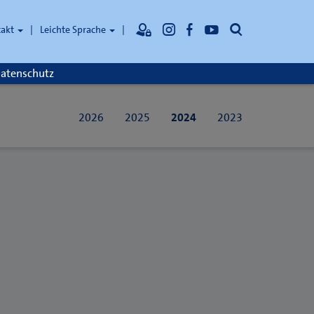
Suche
takt
Leichte Sprache
atenschutz
2026
2025
2024
2023