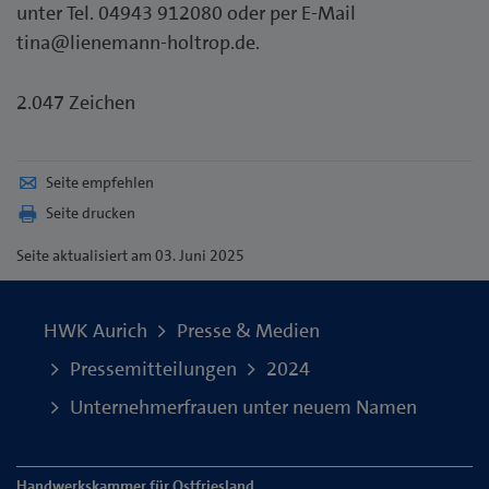
unter Tel. 04943 912080 oder per E-Mail
tina@lienemann-holtrop.de.
2.047 Zeichen
Seite empfehlen
Seite drucken
Seite
aktualisiert am 03. Juni 2025
HWK Aurich
Presse & Medien
Pressemitteilungen
2024
Unternehmerfrauen unter neuem Namen
Handwerkskammer für Ostfriesland