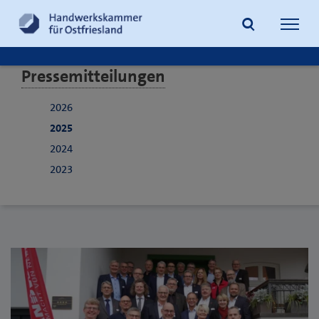
Navig
öffne
Pressemitteilungen
Suche
2026
2025
2024
2023