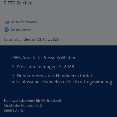
5.779 Zeichen
Seite empfehlen
Seite drucken
Seite
aktualisiert am 18. Nov. 2025
HWK Aurich
Presse & Medien
Pressemitteilungen
2025
Nordkonferenz des Handwerks fordert
entschlossenes Handeln zur Fachkräftegewinnung
Handwerkskammer für Ostfriesland
Straße des Handwerks 2
26603 Aurich