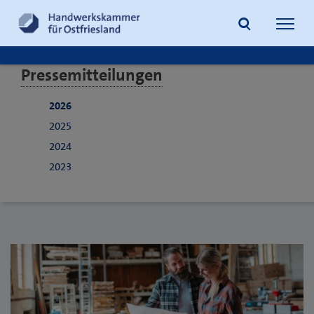
Navig
öffne
Pressemitteilungen
Suche
2026
2025
2024
2023