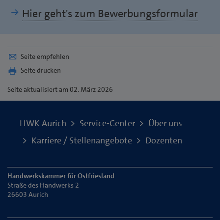
Hier geht's zum Bewerbungsformular
Seite empfehlen
Seite drucken
Seite
aktualisiert am 02. März 2026
HWK Aurich
Service-Center
Über uns
Karriere / Stellenangebote
Dozenten
Handwerkskammer für Ostfriesland
Straße des Handwerks 2
26603 Aurich