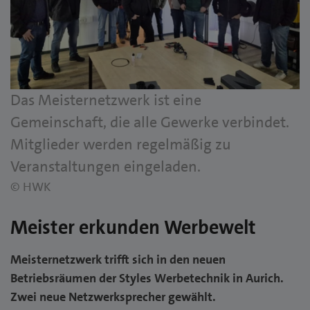
Das Meisternetzwerk ist eine
Gemeinschaft, die alle Gewerke verbindet.
Mitglieder werden regelmäßig zu
Veranstaltungen eingeladen.
© HWK
Meister erkunden Werbewelt
Meisternetzwerk trifft sich in den neuen
Betriebsräumen der Styles Werbetechnik in Aurich.
Zwei neue Netzwerksprecher gewählt.