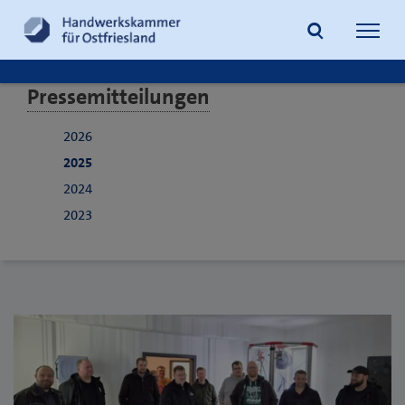
Navig
öffne
Pressemitteilungen
Suche
2026
2025
2024
2023